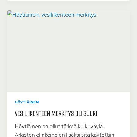
HÖYTIÄINEN
VESI­LIIKENTEEN MERKITYS OLI SUURI
Höytiäinen on ollut tärkeä kulkuväylä.
Arkisten elinkeinojen lisäksi sitä käytettiin