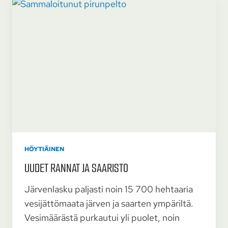
HÖYTIÄINEN
UUDET RANNAT JA SAARISTO
Järvenlasku paljasti noin 15 700 hehtaaria
vesijättömaata järven ja saarten ympäriltä.
Vesimäärästä purkautui yli puolet, noin