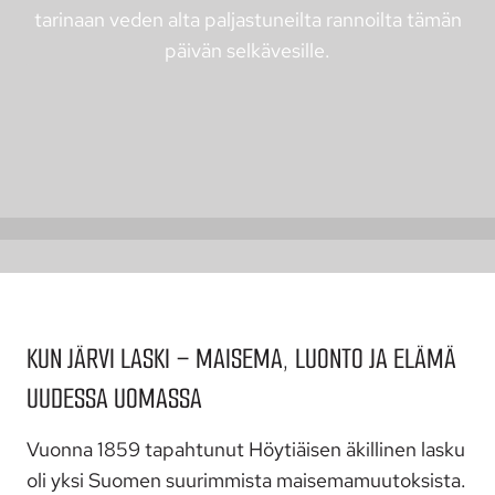
tarinaan veden alta paljastuneilta rannoilta tämän
päivän selkävesille.
KUN JÄRVI LASKI – MAISEMA, LUONTO JA ELÄMÄ
UUDESSA UOMASSA
Vuonna 1859 tapahtunut Höytiäisen äkillinen lasku
oli yksi Suomen suurimmista maisemamuutoksista.