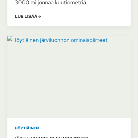
3000 miljoonaa kuutiometriä.
LUE LISÄÄ
HÖYTIÄINEN