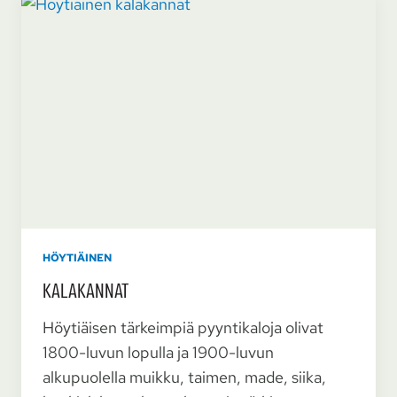
HÖYTIÄINEN
KALA­KANNAT
Höytiäisen tärkeimpiä pyyntikaloja olivat
1800-luvun lopulla ja 1900-luvun
alkupuolella muikku, taimen, made, siika,