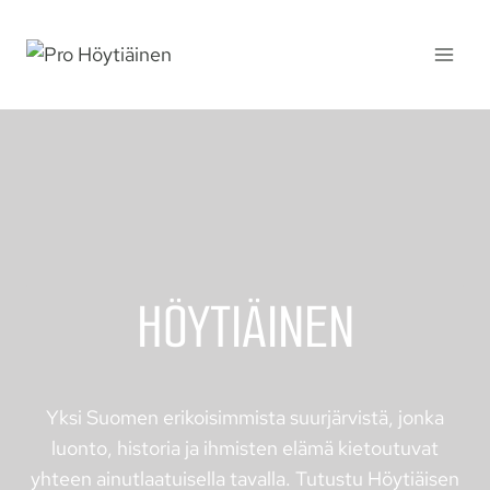
Siirry
sisältöön
HÖYTIÄINEN
Yksi Suomen erikoisimmista suurjärvistä, jonka
luonto, historia ja ihmisten elämä kietoutuvat
yhteen ainutlaatuisella tavalla. Tutustu Höytiäisen