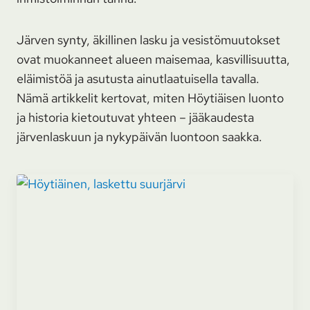
Järven synty, äkillinen lasku ja vesistömuutokset
ovat muokanneet alueen maisemaa, kasvillisuutta,
eläimistöä ja asutusta ainutlaatuisella tavalla.
Nämä artikkelit kertovat, miten Höytiäisen luonto
ja historia kietoutuvat yhteen – jääkaudesta
järvenlaskuun ja nykypäivän luontoon saakka.