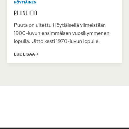
HÖYTIÄINEN
PUUNUITTO
Puuta on uitettu Höytiäisellä viimeistään
1900-luvun ensimmäisen vuosikymmenen
lopulla. Uitto kesti 1970-luvun lopulle.
LUE LISÄÄ