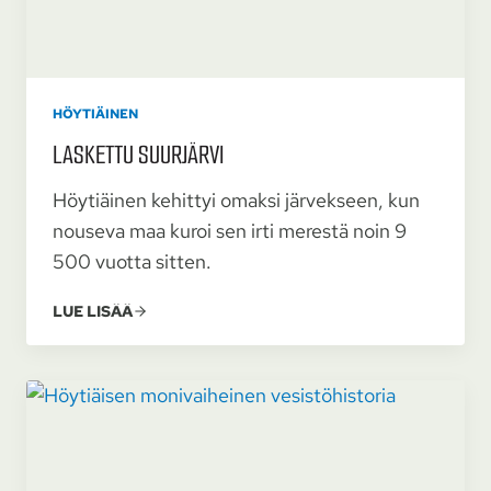
HÖYTIÄINEN
LASKETTU SUURJÄRVI
Höytiäinen kehittyi omaksi järvekseen, kun
nouseva maa kuroi sen irti merestä noin 9
500 vuotta sitten.
LUE LISÄÄ