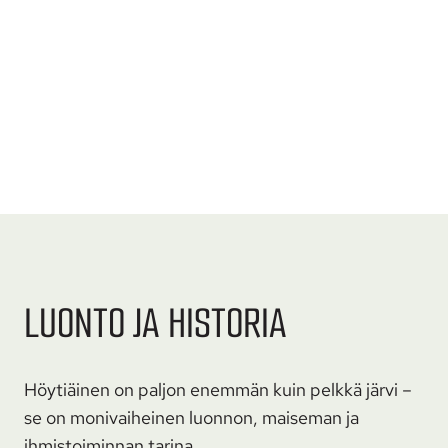
LUONTO JA HISTORIA
Höytiäinen on paljon enemmän kuin pelkkä järvi –
se on monivaiheinen luonnon, maiseman ja
ihmistoiminnan tarina.