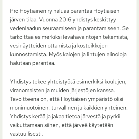
Pro Höytiäinen ry haluaa parantaa Höytiäisen
järven tilaa. Vuonna 2016 yhdistys keskittyy
vedenlaadun seuraamiseen ja parantamiseen. Se
tarkoittaa esimerkiksi levähavaintojen tekemistä,
vesinäytteiden ottamista ja kosteikkojen
kunnostamista. Myös kalojen ja lintujen elinoloja
halutaan parantaa.
Yhdistys tekee yhteistyötä esimerkiksi koulujen,
viranomaisten ja muiden järjestöjen kanssa.
Tavoitteena on, että Höytiäisen ympäristö olisi
monimuotoinen, turvallinen ja kaikkien yhteinen.
Yhdistys kerää ja jakaa tietoa järvestä ja pyrkii
vaikuttamaan siihen, että järveä käytetään
vastuullisesti.