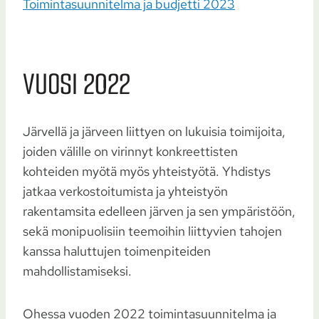
Toimintasuunnitelma ja budjetti 2023
VUOSI 2022
Järvellä ja järveen liittyen on lukuisia toimijoita,
joiden välille on virinnyt konkreettisten
kohteiden myötä myös yhteistyötä. Yhdistys
jatkaa verkostoitumista ja yhteistyön
rakentamsita edelleen järven ja sen ympäristöön,
sekä monipuolisiin teemoihin liittyvien tahojen
kanssa haluttujen toimenpiteiden
mahdollistamiseksi.
Ohessa vuoden 2022 toimintasuunnitelma ja