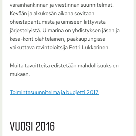
varainhankinnan ja viestinnän suunnitelmat.
Kevään ja alkukesän aikana sovitaan
oheistapahtumista ja uimiseen liittyvistä
järjestelyistä. Uimarina on yhdistyksen jäsen ja
kesä-kontiolahtelainen, pääkaupungissa
vaikuttava ravintoloitsija Petri Lukkarinen.
Muita tavoitteita edistetään mahdollisuuksien
mukaan.
Toimintasuunnitelma ja budjetti 2017
VUOSI 2016