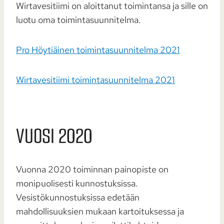
Wirtavesitiimi on aloittanut toimintansa ja sille on
luotu oma toimintasuunnitelma.
Pro Höytiäinen toimintasuunnitelma 2021
Wirtavesitiimi toimintasuunnitelma 2021
VUOSI 2020
Vuonna 2020 toiminnan painopiste on
monipuolisesti kunnostuksissa.
Vesistökunnostuksissa edetään
mahdollisuuksien mukaan kartoituksessa ja