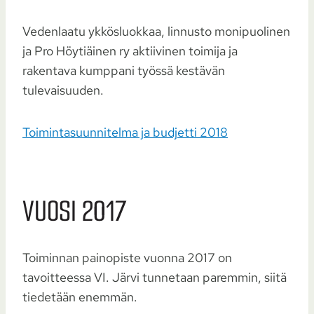
Vedenlaatu ykkösluokkaa, linnusto monipuolinen
ja Pro Höytiäinen ry aktiivinen toimija ja
rakentava kumppani työssä kestävän
tulevaisuuden.
Toimintasuunnitelma ja budjetti 2018
VUOSI 2017
Toiminnan painopiste vuonna 2017 on
tavoitteessa VI. Järvi tunnetaan paremmin, siitä
tiedetään enemmän.