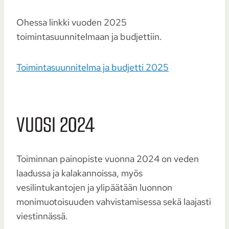
Ohessa linkki vuoden 2025
toimintasuunnitelmaan ja budjettiin.
Toimintasuunnitelma ja budjetti 2025
VUOSI 2024
Toiminnan painopiste vuonna 2024 on veden
laadussa ja kalakannoissa, myös
vesilintukantojen ja ylipäätään luonnon
monimuotoisuuden vahvistamisessa sekä laajasti
viestinnässä.