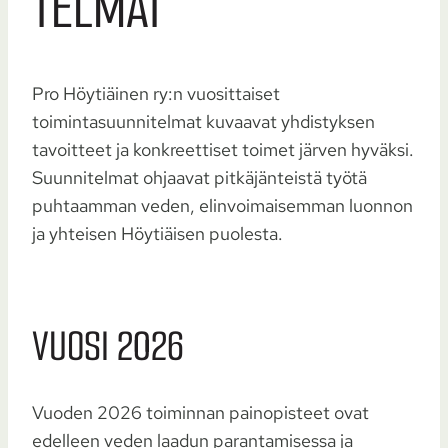
TELMAT
Pro Höytiäinen ry:n vuosittaiset
toimintasuunnitelmat kuvaavat yhdistyksen
tavoitteet ja konkreettiset toimet järven hyväksi.
Suunnitelmat ohjaavat pitkäjänteistä työtä
puhtaamman veden, elinvoimaisemman luonnon
ja yhteisen Höytiäisen puolesta.
VUOSI 2026
Vuoden 2026 toiminnan painopisteet ovat
edelleen veden laadun parantamisessa ja