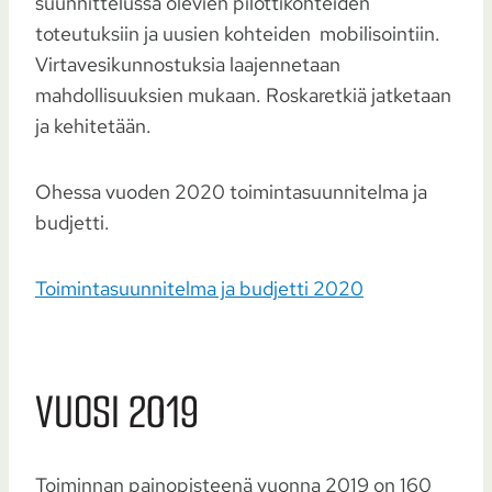
suunnittelussa olevien pilottikohteiden
toteutuksiin ja uusien kohteiden mobilisointiin.
Virtavesikunnostuksia laajennetaan
mahdollisuuksien mukaan. Roskaretkiä jatketaan
ja kehitetään.
Ohessa vuoden 2020 toimintasuunnitelma ja
budjetti.
Toimintasuunnitelma ja budjetti 2020
VUOSI 2019
Toiminnan painopisteenä vuonna 2019 on 160