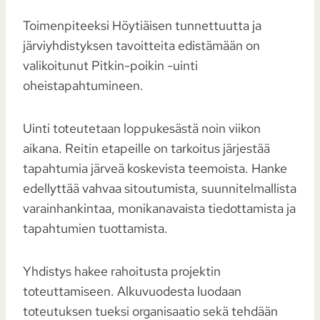
Toimenpiteeksi Höytiäisen tunnettuutta ja
järviyhdistyksen tavoitteita edistämään on
valikoitunut Pitkin-poikin -uinti
oheistapahtumineen.
Uinti toteutetaan loppukesästä noin viikon
aikana. Reitin etapeille on tarkoitus järjestää
tapahtumia järveä koskevista teemoista. Hanke
edellyttää vahvaa sitoutumista, suunnitelmallista
varainhankintaa, monikanavaista tiedottamista ja
tapahtumien tuottamista.
Yhdistys hakee rahoitusta projektin
toteuttamiseen. Alkuvuodesta luodaan
toteutuksen tueksi organisaatio sekä tehdään