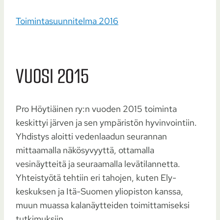
Toimintasuunnitelma 2016
VUOSI 2015
Pro Höytiäinen ry:n vuoden 2015 toiminta
keskittyi järven ja sen ympäristön hyvinvointiin.
Yhdistys aloitti vedenlaadun seurannan
mittaamalla näkösyvyyttä, ottamalla
vesinäytteitä ja seuraamalla levätilannetta.
Yhteistyötä tehtiin eri tahojen, kuten Ely-
keskuksen ja Itä-Suomen yliopiston kanssa,
muun muassa kalanäytteiden toimittamiseksi
tutkimuksiin.