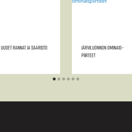
UUDET RANNAT JA SAARISTO
JÄRVI­LUONNON OMINAIS­
PIIRTEET