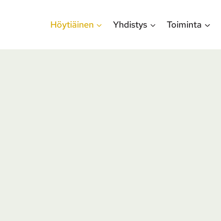
Höytiäinen
Yhdistys
Toiminta