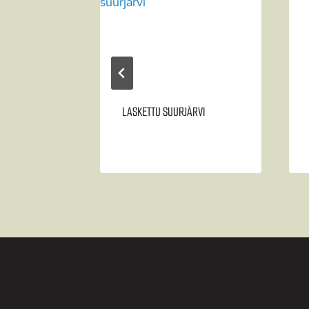
LASKETTU SUURJÄRVI