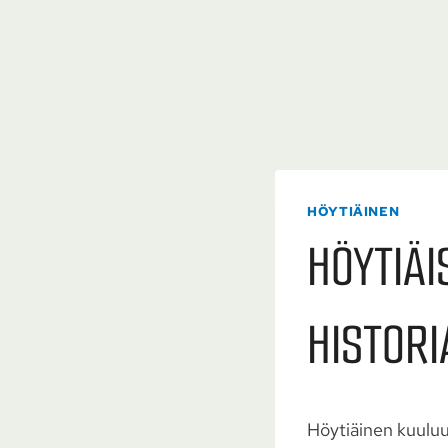
HÖYTIÄINEN
HÖYTIÄI
HISTORI
Höytiäinen kuuluu 