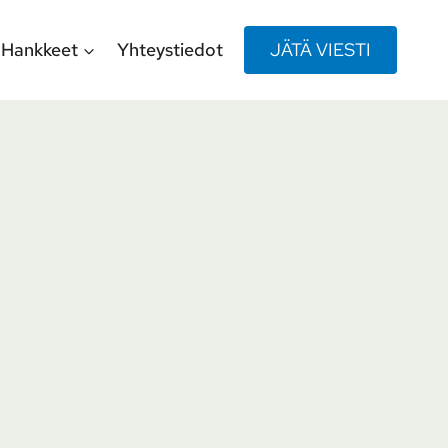
Hankkeet
Yhteystiedot
JÄTÄ VIESTI